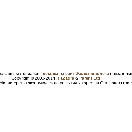
зовании материалов -
ссылка на сайт Железноводска
обязатель
Copyright © 2000-2014
RiaZagra
&
Parent Ltd
Министерства экономического развития и торговли Ставропольског