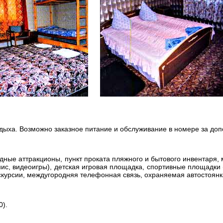
дыха. Возможно заказное питание и обслуживание в номере за доп
дные аттракционы, пункт проката пляжного и бытового инвентаря, 
нис, видеоигры), детская игровая площадка, спортивные площадки 
скурсии, междугородняя телефонная связь, охраняемая автостоянк
0).