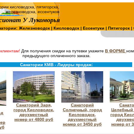
сионат У Лукоморья
натории:
Железноводск
|
Кисловодск
|
Ессентуки
|
Пятигорск
|
клиентам!
Для получения скидки на путевки укажите
В ФОРМЕ
ном
предыдущего оплаченного заказа.
Санатории КМВ - Лидеры продаж:
Санаторий Заря,
Санаторий
Санат
город Кисловодск,
Солнечный, город
Целебный 
од
двухместный
Кисловодск,
город Кис
номер от 4800 руб
двухместный
двухме
мер
номер от 3450 руб
номер от 
руб