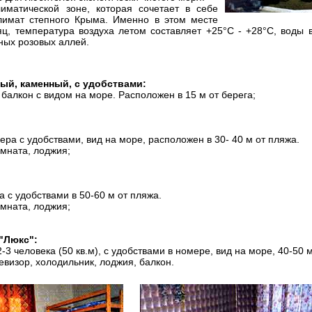
иматической зоне, которая сочетает в себе
лимат степного Крыма. Именно в этом месте
ц, температура воздуха летом составляет +25°С - +28°С, воды в
ных розовых аллей.
ый, каменный, с удобствами:
 балкон с видом на море. Расположен в 15 м от берега;
ера с удобствами, вид на море, расположен в 30- 40 м от пляжа.
омната, лоджия;
 с удобствами в 50-60 м от пляжа.
омната, лоджия;
"Люкс":
3 человека (50 кв.м), с удобствами в номере, вид на море, 40-50 м
евизор, холодильник, лоджия, балкон.