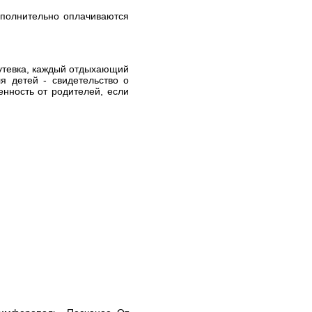
ополнительно оплачиваются
путевка, каждый отдыхающий
я детей - свидетельство о
енность от родителей, если