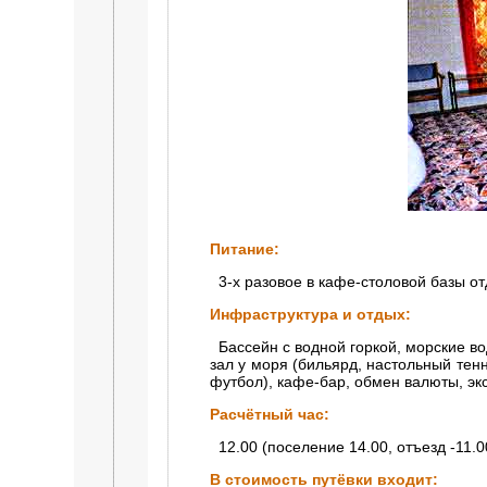
Питание:
3-х разовое в кафе-столовой базы от
Инфраструктура и отдых:
Бассейн с водной горкой, морские во
зал у моря (бильярд, настольный тен
футбол), кафе-бар, обмен валюты, эк
Расчётный час:
12.00 (поселение 14.00, отъезд -11.0
В стоимость путёвки входит: