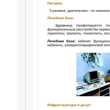
Питание:
3-разовое, диетическое - по назначе
Лечебная база:
Здравница профилируется по ле
функциональные расстройства нервно
ларингиты, трахеиты, тонзиллиты, по
Лечебная база:
кабинет функциона
кабинеты, озокеритопарафиновой аппл
Инфраструктура и досуг: