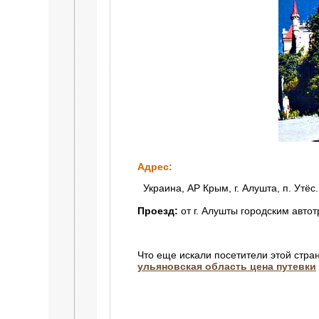
Адрес:
Украина, АР Крым, г. Алушта, п. Утёс
Проезд:
от г. Алушты городским автот
Что еще искали посетители этой стра
ульяновская область цена путевки