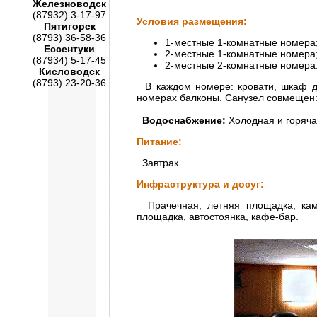
Железноводск
(87932) 3-17-97
Условия размещения:
Пятигорск
(8793) 36-58-36
1-местные 1-комнатные номера
Ессентуки
2-местные 1-комнатные номера
(87934) 5-17-45
2-местные 2-комнатные номера
Кисловодск
(8793) 23-20-36
В каждом номере: кровати, шкаф для
номерах балконы. Санузел совмещен:
Водоснабжение:
Холодная и горячая
Питание:
Завтрак.
Инфраструктура и досуг:
Прачечная, летняя площадка, ками
площадка, автостоянка, кафе-бар.