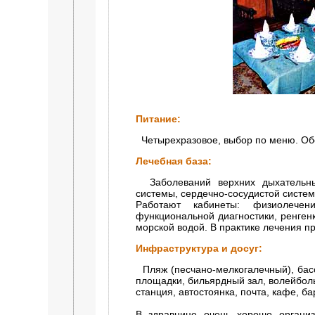
Питание:
Четырехразовое, выбор по меню. Об
Лечебная база:
Заболеваний верхних дыхательных
системы, сердечно-сосудистой систем
Работают кабинеты: физиолечен
функциональной диагностики, ренгенк
морской водой. В практике лечения 
Инфраструктура и досуг:
Пляж (песчано-мелкогалечный), басс
площадки, бильярдный зал, волейбол
станция, автостоянка, почта, кафе, ба
В здравнице очень хорошо организ