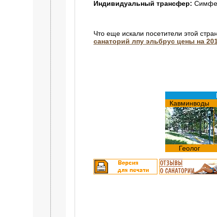
Индивидуальный трансфер:
Симферо
Что еще искали посетители этой стра
санаторий лпу эльбрус цены на 201
Кавминводы
Геолог