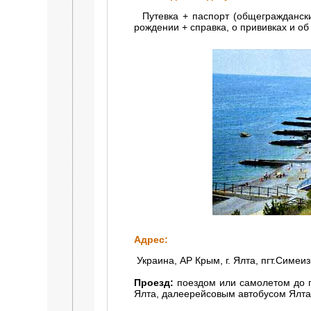
Путевка + паспорт (общегражданский
рождении + справка, о прививках и об
Адрес:
Украина, АР Крым, г. Ялта, пгт.Симеиз
Проезд:
поездом или самолетом до г
Ялта, далеерейсовым автобусом Ялта 