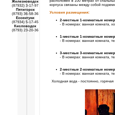
расположен в 100 метрах от спальны
Железноводск
корпуса связаны между собой подзе
(87932) 3-17-97
Пятигорск
Условия размещения:
(8793) 36-58-36
Ессентуки
2-местные 1-комнатные номер
(87934) 5-17-45
- В номерах: ванная комната, х
Кисловодск
(8793) 23-20-36
1-местные 1-комнатные номе
- В номерах: ванная комната, т
3-местные 3-комнатные номер
- В номерах: ванная комната, т
2-местные 2-комнатные номер
- В номерах: ванная комната, т
Холодная вода - постоянно, горячая -