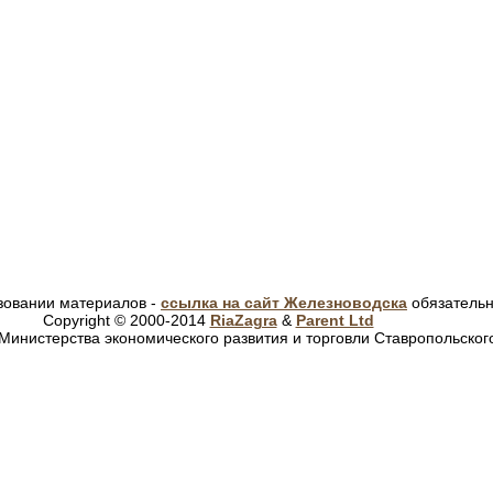
зовании материалов -
ссылка на сайт Железноводска
обязатель
Copyright © 2000-2014
RiaZagra
&
Parent Ltd
Министерства экономического развития и торговли Ставропольског