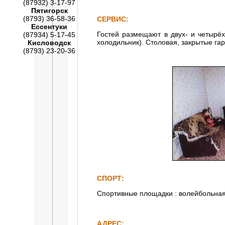
(87932) 3-17-97
Пятигорск
(8793) 36-58-36
СЕРВИС:
Ессентуки
Гостей размещают в двух- и четырёх
(87934) 5-17-45
холодильник). Столовая, закрытые гар
Кисловодск
(8793) 23-20-36
СПОРТ:
Спортивные площадки : волейбольная
АДРЕС: