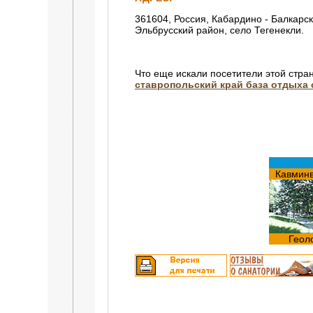
361604, Россия, Кабардино - Балкарск
Эльбрусский район, село Тегенекли.
Что еще искали посетители этой стра
ставропольский край база отдыха
Кавмин
Геол