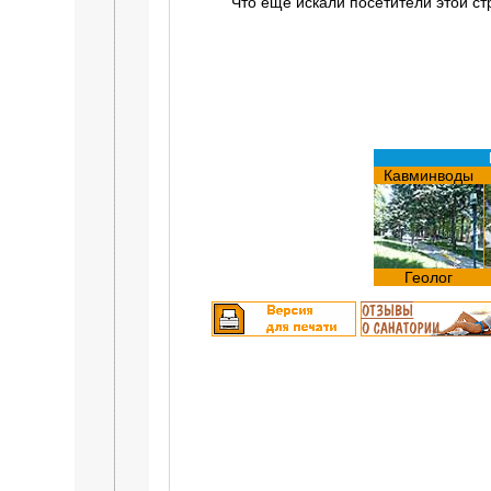
Что еще искали посетители этой с
Кавминводы
Геолог