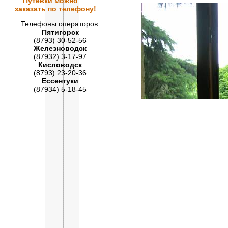
Путевки
можно
заказать по телефону!
Телефоны операторов:
Пятигорск
(8793) 30-52-56
Железноводск
(87932) 3-17-97
Кисловодск
(8793) 23-20-36
Ессентуки
(87934) 5-18-45