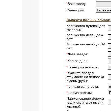
Ваш город:
*
Санаторий:
Вывести полный список 
Количество путевок для
взрослых:
Количество детей до 4
лет:
Количество детей до 14
лет:
Дата заезда:
*
Кол-во дней:
*
Категория номера:
*
Укажите предел
*
стоимости на человека
в день (руб.):
оплата за путевки:
*
Форма оплаты:
*
Наименование фирмы
(если оплата от имени
юрлица):