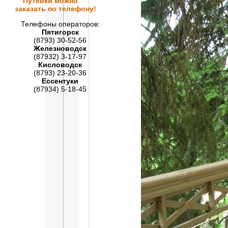
Путевки
можно
заказать по телефону!
Телефоны операторов:
Пятигорск
(8793) 30-52-56
Железноводск
(87932) 3-17-97
Кисловодск
(8793) 23-20-36
Ессентуки
(87934) 5-18-45