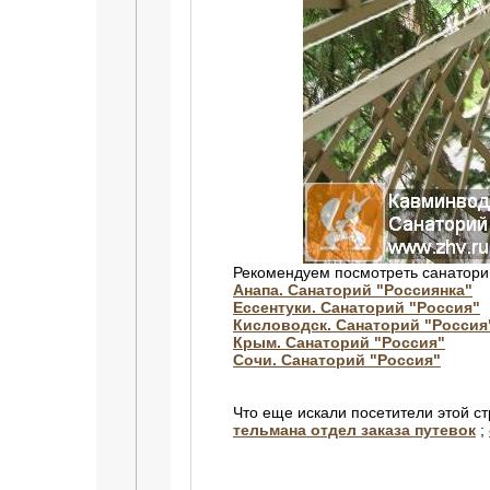
Рекомендуем посмотреть санатори
Анапа. Санаторий "Россиянка"
Ессентуки. Санаторий "Россия"
Кисловодск. Санаторий "Росси
Крым. Санаторий "Россия"
Сочи. Санаторий "Россия"
Что еще искали посетители этой с
тельмана отдел заказа путевок
;