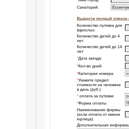
Санаторий:
Вывести полный список 
Количество путевок для
взрослых:
Количество детей до 4
лет:
Количество детей до 14
лет:
Дата заезда:
*
Кол-во дней:
*
Категория номера:
*
Укажите предел
*
стоимости на человека
в день (руб.):
оплата за путевки:
*
Форма оплаты:
*
Наименование фирмы
(если оплата от имени
юрлица):
Дополнительная информац