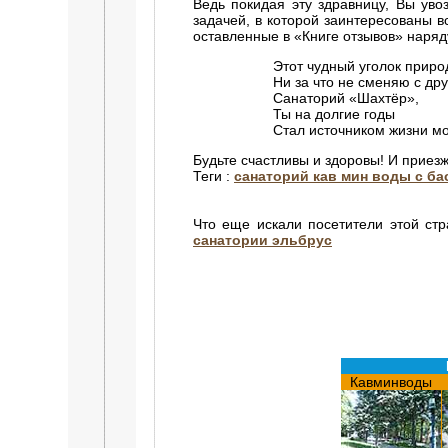
Ведь покидая эту здравницу, Вы уво
задачей, в которой заинтересованы 
оставленные в «Книге отзывов» наряд
Этот чудный уголок прир
Ни за что не сменяю с дру
Санаторий «Шахтёр»,
Ты на долгие годы
Стал источником жизни м
Будьте счастливы и здоровы! И приезж
Теги :
санаторий кав мин воды с б
Что еще искали посетители этой ст
санатории эльбрус
Кавминводы