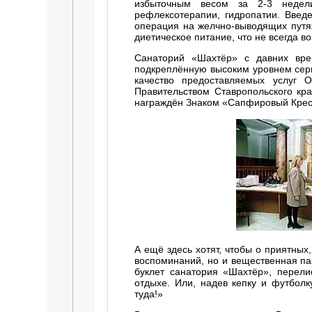
избыточным весом за 2-3 недел
рефлексотерапии, гидропатии. Введ
операция на желчно-выводящих путях
диетическое питание, что не всегда 
Санаторий «Шахтёр» с давних вре
подкреплённую высоким уровнем серв
качество предоставляемых услуг
Правительством Ставропольского кра
награждён Знаком «Сапфировый Крест
А ещё здесь хотят, чтобы о приятных
воспоминаний, но и вещественная па
буклет санатория «Шахтёр», перели
отдыхе. Или, надев кепку и футболк
туда!»