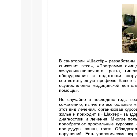
В санатории «Шахтёр» разработаны
снижения веса», «Программа очище
желудочно-кишечного тракта, гине
оборудования и подготовки сот
соответствующую профилю Вашего з
осуществление медицинской деятел
помощь».
Не случайно в последние годы воз
сожалению, нынче не все больные мо
этот вид лечения, организовав курсо
жилье и приходит в «Шахтёр» за здор
диагностики и лечения. Многие пол
приобретают профильные курсовки, 
процедуры, ванны, грязи. Обладате
нарушений. Есть урологические кур