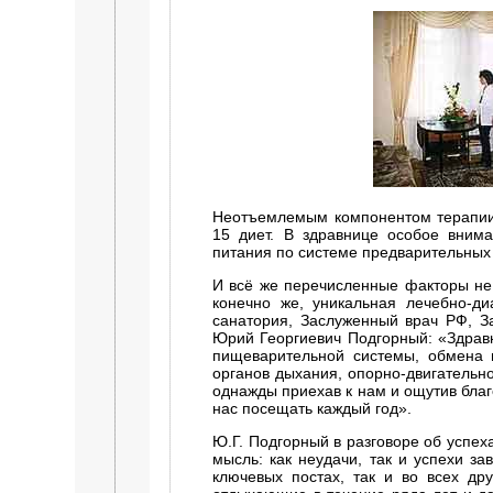
Неотъемлемым компонентом терапии 
15 диет. В здравнице особое вним
питания по системе предварительных 
И всё же перечисленные факторы не 
конечно же, уникальная лечебно-ди
санатория, Заслуженный врач РФ, З
Юрий Георгиевич Подгорный: «Здравн
пищеварительной системы, обмена ве
органов дыхания, опорно-двигательно
однажды приехав к нам и ощутив благ
нас посещать каждый год».
Ю.Г. Подгорный в разговоре об успех
мысль: как неудачи, так и успехи за
ключевых постах, так и во всех дру