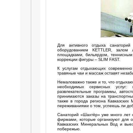
Для активного отдыха санаторий
оборудованием KETTLER, залом л
площадками, бильярдом, теннисным
коррекции фигуры – SLIM FAST.
К услугам отдыхающих современно
травяные чаи и массаж оставят незаб
Немаловажно также и то, что отдыхаю
необходимых сервисных услуг: п
развлекательные программы, автост
принимаются заказы на транспортны
также в города региона Кавказских 
переживаниями о том, успеешь ли доб
Санаторий «Шахтёр» уже много лет 
фирмами, которые организуют для 
Кавказских Минеральных Вод и вые
побережью.