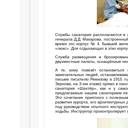
Службы санатория располагаются в 
генерала Д.Д. Макарова, построенный
время это корпус № 4. Бывший жило
«люкс». Для отдыхающих в этих корп
Служба размещения и бронирован
двухместные палаты, оснащённые не
А те, кому повезёт остановиться 
замечательных людей, останавливавши
письме писателю Ремизову в 1915 го
Зернова, на 3-ем этаже) прямо в окн
санатория «Шахтёр», как и у само
предлагаемые нашим санаторием пе
Это сочетание приятного с полезным,
развития курорта, его архитектурных
под руководством опытного инструк
ходьбы. Инструктор проконтролирует