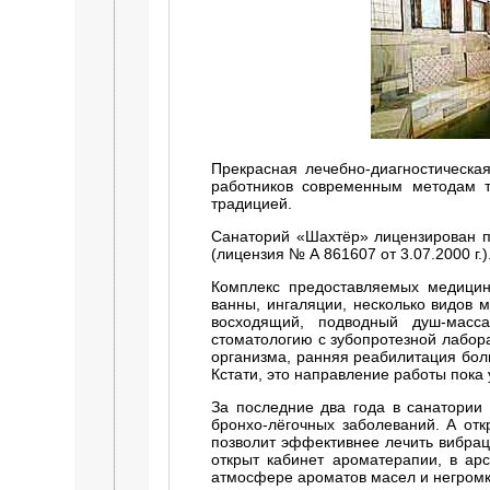
Прекрасная лечебно-диагностическая
работников современным методам т
традицией.
Санаторий «Шахтёр» лицензирован п
(лицензия № А 861607 от 3.07.2000 г.)
Комплекс предоставляемых медицин
ванны, ингаляции, несколько видов 
восходящий, подводный душ-масса
стоматологию с зубопротезной лабор
организма, ранняя реабилитация бол
Кстати, это направление работы пока
За последние два года в санатории
бронхо-лёгочных заболеваний. А отк
позволит эффективнее лечить вибрац
открыт кабинет ароматерапии, в ар
атмосфере ароматов масел и негромк