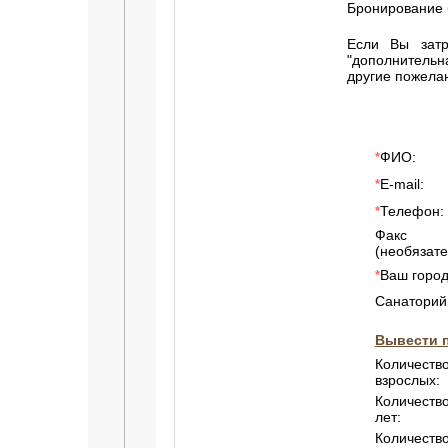
Бронирование 
Если Вы затр
"дополнитель
другие пожела
ФИО:
*
E-mail:
*
Телефон:
*
Факс
(необязате
Ваш город
*
Санаторий
Вывести п
Количество
взрослых:
Количество
лет:
Количество