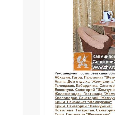
Рекомендуем посмотреть санатори
Абхазия. Гагра. Пансионат "Жем
Анапа. Дом отдыха "Жемчужина
Геленджик. Кабардинка. Санато
Ессентуки. Санаторий "Жемчужи
Железноводск. Гостиница "Жемч
Кисловодск. Санаторий "Жемчуж
Крым. Пансионат "Жемчужина"
Крым. Санаторий "Жемчужина"
Поволжье. Татарстан. Санатори
Сочи. Гостиница "Жемчужина"