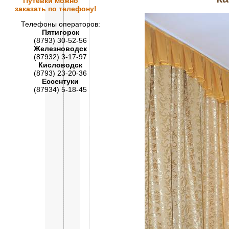
Путевки
можно
заказать по телефону!
Телефоны операторов:
Пятигорск
(8793) 30-52-56
Железноводск
(87932) 3-17-97
Кисловодск
(8793) 23-20-36
Ессентуки
(87934) 5-18-45