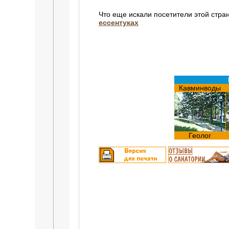
Что еще искали посетители этой стра
ессентуках
Кавминводы
Геолог