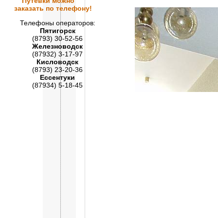
Путевки
можно
заказать по телефону!
Телефоны операторов:
Пятигорск
(8793) 30-52-56
Железноводск
(87932) 3-17-97
Кисловодск
(8793) 23-20-36
Ессентуки
(87934) 5-18-45