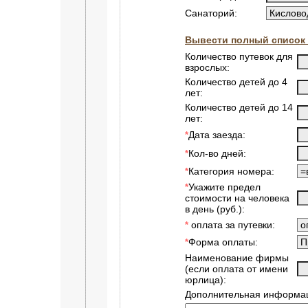
Санаторий:
Вывести полный список 
Количество путевок для
взрослых:
Количество детей до 4
лет:
Количество детей до 14
лет:
Дата заезда:
*
Кол-во дней:
*
Категория номера:
*
Укажите предел
*
стоимости на человека
в день (руб.):
оплата за путевки:
*
Форма оплаты:
*
Наименование фирмы
(если оплата от имени
юрлица):
Дополнительная информац