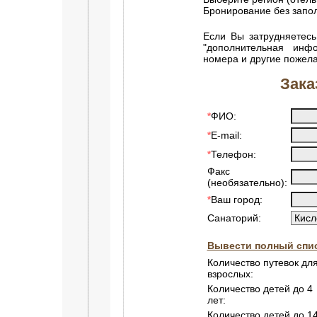
Бронирование без зап
Если Вы затрудняетесь
"дополнительная инф
номера и другие пожел
Зака
ФИО:
*
E-mail:
*
Телефон:
*
Факс
(необязательно):
Ваш город:
*
Санаторий:
Вывести полный спис
Количество путевок дл
взрослых:
Количество детей до 4
лет:
Количество детей до 1