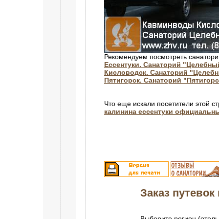
Рекомендуем посмотреть санатори
Ессентуки. Санаторий "Целебны
Кисловодск. Санаторий "Целебн
Пятигорск. Санаторий "Пятигорс
Что еще искали посетители этой с
калинина ессентуки официальн
Заказ путевок 
Выберите регион (отель