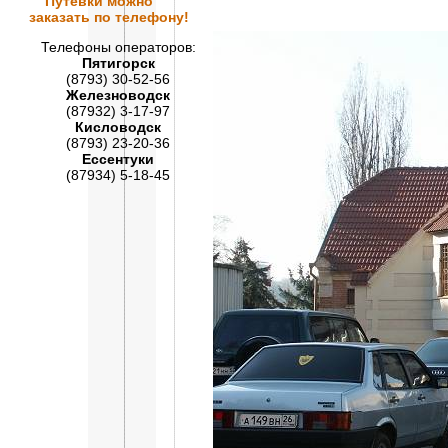
Путевки
можно
заказать по телефону!
Телефоны операторов:
Пятигорск
(8793) 30-52-56
Железноводск
(87932) 3-17-97
Кисловодск
(8793) 23-20-36
Ессентуки
(87934) 5-18-45