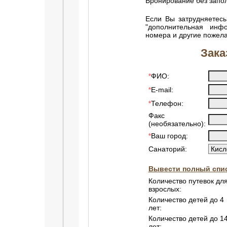
Бронирование без зап
Если Вы затрудняетесь
"дополнительная инф
номера и другие пожел
Зака
ФИО:
*
E-mail:
*
Телефон:
*
Факс
(необязательно):
Ваш город:
*
Санаторий:
Вывести полный спис
Количество путевок дл
взрослых:
Количество детей до 4
лет:
Количество детей до 1
лет: