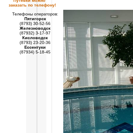
Путевки
можно
заказать по телефону!
Телефоны операторов:
Пятигорск
(8793) 30-52-56
Железноводск
(87932) 3-17-97
Кисловодск
(8793) 23-20-36
Ессентуки
(87934) 5-18-45