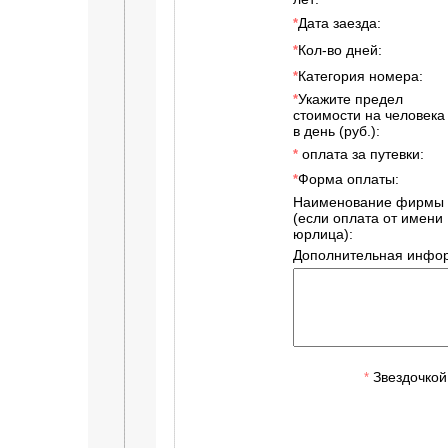
Дата заезда:
*
Кол-во дней:
*
Категория номера:
*
Укажите предел
*
стоимости на человека
в день (руб.):
оплата за путевки:
*
Форма оплаты:
*
Наименование фирмы
(если оплата от имени
юрлица):
Дополнительная инфор
Звездочкой
*