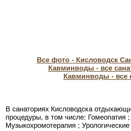
Все фото - Кисловодск С
Кавминводы - все сан
Кавминводы - все
В санаториях Кисловодска отдыхающ
процедуры, в том числе: Гомеопатия ;
Музыкохромотерапия ; Урологические