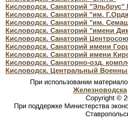
Кисловодск. Санаторий "Эльбрус"
Кисловодск. Санаторий "им. Г.Орд
Кисловодск. Санаторий "им. Сема
Кисловодск. Санаторий "имени Ди
Кисловодск. Санаторий Центросою
Кисловодск. Санаторий имени Гор
Кисловодск. Санаторий имени Кир
Кисловодск. Санаторно-озд. компле
Кисловодск. Центральный Военны
При использовании материал
Железноводска
Copyright © 
При поддержке Министерства эконо
Ставропольск