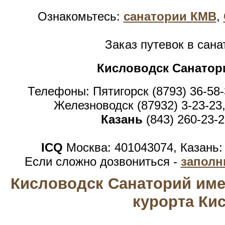
Ознакомьтесь:
санатории КМВ
,
Заказ путевок в сан
Кисловодск Санатор
Телефоны: Пятигорск (8793) 36-58-
Железноводск (87932) 3-23-23,
Казань
(843) 260-23-2
ICQ
Москва: 401043074, Казань:
Если сложно дозвониться -
заполн
Кисловодск Санаторий име
курорта Ки