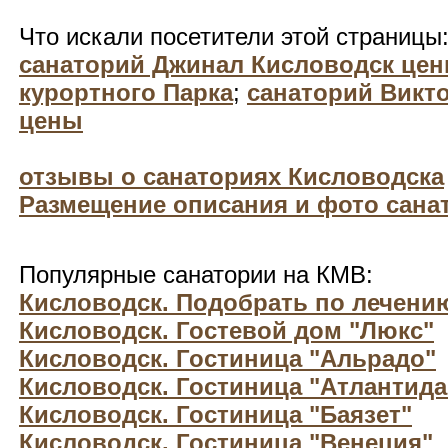
Что искали посетители этой страницы
санаторий Джинал Кисловодск цен
курортного Парка
;
санаторий Викт
цены
отзывы о санаториях Кисловодска
Размещение описания и фото санат
Популярные санатории на КМВ:
Кисловодск. Подобрать по лечени
Кисловодск. Гостевой дом "Люкс"
Кисловодск. Гостиница "Альрадо"
Кисловодск. Гостиница "Атлантида
Кисловодск. Гостиница "Баязет"
Кисловодск. Гостиница "Венеция"