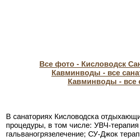
Все фото - Кисловодск С
Кавминводы - все сан
Кавминводы - все
В санаториях Кисловодска отдыхающ
процедуры, в том числе: УВЧ-терапия
гальваногрязелечение; СУ-Джок тера