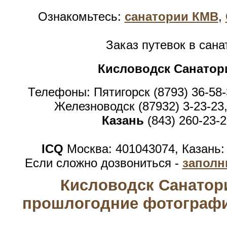
Ознакомьтесь:
санатории КМВ
,
Заказ путевок в сан
Кисловодск Санатор
Телефоны: Пятигорск (8793) 36-58-
Железноводск (87932) 3-23-23,
Казань
(843) 260-23-2
ICQ
Москва: 401043074, Казань:
Если сложно дозвониться -
заполн
Кисловодск Санатори
прошлогодние фотографи