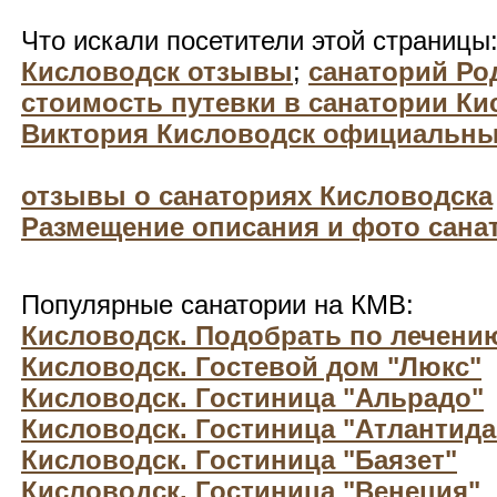
Что искали посетители этой страницы
Кисловодск отзывы
;
санаторий Ро
стоимость путевки в санатории Ки
Виктория Кисловодск официальн
отзывы о санаториях Кисловодска
Размещение описания и фото санат
Популярные санатории на КМВ:
Кисловодск. Подобрать по лечени
Кисловодск. Гостевой дом "Люкс"
Кисловодск. Гостиница "Альрадо"
Кисловодск. Гостиница "Атлантида
Кисловодск. Гостиница "Баязет"
Кисловодск. Гостиница "Венеция"