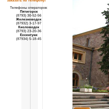
заказать по телефону!
Телефоны операторов:
Пятигорск
(8793) 30-52-56
Железноводск
(87932) 3-17-97
Кисловодск
(8793) 23-20-36
Ессентуки
(87934) 5-18-45