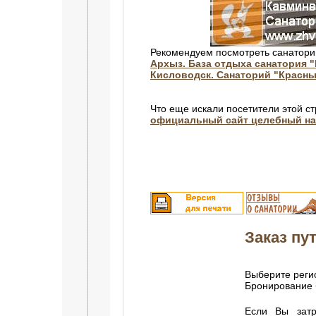
Рекомендуем посмотреть санатори
Архыз. База отдыха санатория 
Кисловодск. Санаторий "Красны
Что еще искали посетители этой с
официальный сайт целебный на
Заказ пут
Выберите регио
Бронирование 
Если Вы затр