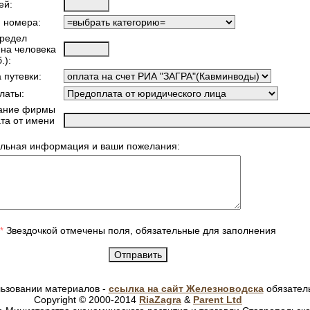
ей:
я номера:
предел
 на человека
.):
 путевки:
латы:
ание фирмы
ата от имени
льная информация и ваши пожелания:
Звездочкой отмечены поля, обязательные для заполнения
*
ьзовании материалов -
ссылка на сайт Железноводска
обязател
Copyright © 2000-2014
RiaZagra
&
Parent Ltd