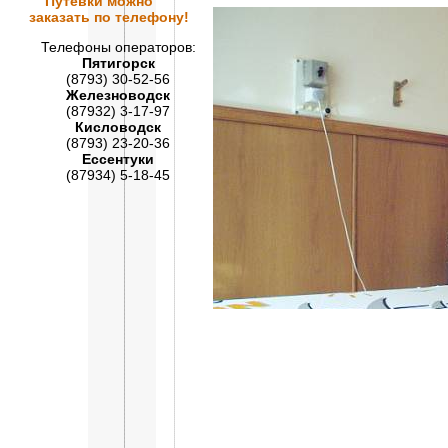
Путевки
можно
заказать по телефону!
Телефоны операторов:
Пятигорск
(8793) 30-52-56
Железноводск
(87932) 3-17-97
Кисловодск
(8793) 23-20-36
Ессентуки
(87934) 5-18-45