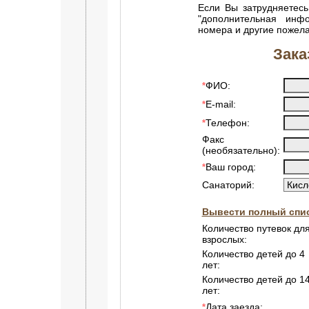
Если Вы затрудняетесь
"дополнительная инф
номера и другие пожел
Зака
ФИО:
*
E-mail:
*
Телефон:
*
Факс
(необязательно):
Ваш город:
*
Санаторий:
Вывести полный спис
Количество путевок дл
взрослых:
Количество детей до 4
лет:
Количество детей до 1
лет:
Дата заезда:
*