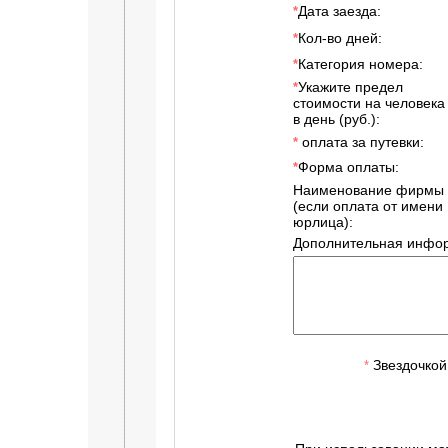
Дата заезда:
*
Кол-во дней:
*
Категория номера:
*
Укажите предел
*
стоимости на человека
в день (руб.):
оплата за путевки:
*
Форма оплаты:
*
Наименование фирмы
(если оплата от имени
юрлица):
Дополнительная инфор
Звездочкой
*