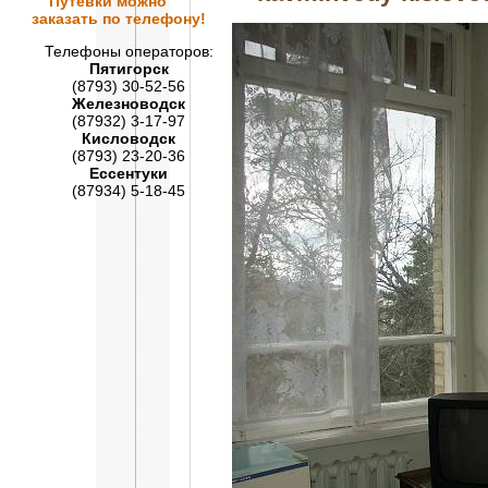
Путевки
можно
заказать по телефону!
Телефоны операторов:
Пятигорск
(8793) 30-52-56
Железноводск
(87932) 3-17-97
Кисловодск
(8793) 23-20-36
Ессентуки
(87934) 5-18-45