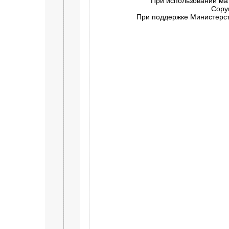
При использовании ма
Copy
При поддержке Министерств