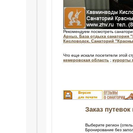
Рекомендуем посмотреть санатори
Архыз. База отдыха санатория 
Кисловодск. Санаторий "Красны
Что еще искали посетители этой с
кемеровская область
;
курорты 
Заказ путевок 
Выберите регион (отель
Бронирование без зап