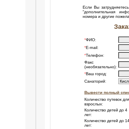
Если Вы затрудняетесь
"дополнительная инф
номера и другие пожел
Зака
ФИО:
*
E-mail:
*
Телефон:
*
Факс
(необязательно):
Ваш город:
*
Санаторий:
Вывести полный спис
Количество путевок дл
взрослых:
Количество детей до 4
лет:
Количество детей до 1
лет: