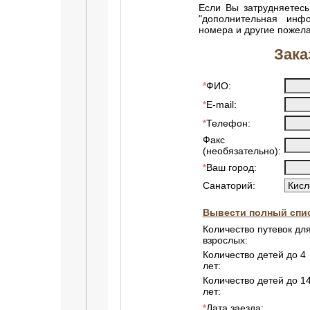
Если Вы затрудняетесь
"дополнительная инф
номера и другие пожел
Зака
ФИО:
*
E-mail:
*
Телефон:
*
Факс
(необязательно):
Ваш город:
*
Санаторий:
Вывести полный спис
Количество путевок дл
взрослых:
Количество детей до 4
лет:
Количество детей до 1
лет:
Дата заезда:
*