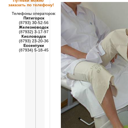
Путевки
можно
заказать по телефону!
Телефоны операторов:
Пятигорск
(8793) 30-52-56
Железноводск
(87932) 3-17-97
Кисловодск
(8793) 23-20-36
Ессентуки
(87934) 5-18-45