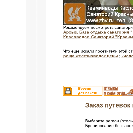
Рекомендуем посмотреть санатори
Архыз. База отдыха санатория 
Кисловодск. Санаторий "Красны
Что еще искали посетители этой с
роща железноводск цены
;
кисло
Заказ путевок 
Выберите регион (отель
Бронирование без зап