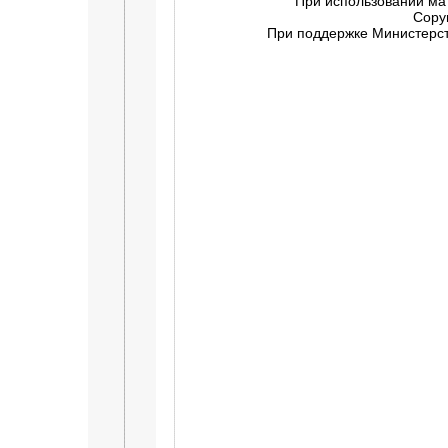
При использовании ма
Copy
При поддержке Министерств