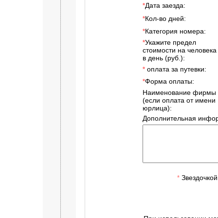
Дата заезда:
*
Кол-во дней:
*
Категория номера:
*
Укажите предел
*
стоимости на человека
в день (руб.):
оплата за путевки:
*
Форма оплаты:
*
Наименование фирмы
(если оплата от имени
юрлица):
Дополнительная инфор
Звездочкой
*