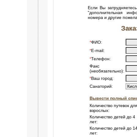
Если Вы затрудняетесь
"дополнительная инф
номера и другие пожел
Зака
ФИО:
*
E-mail:
*
Телефон:
*
Факс
(необязательно):
Ваш город:
*
Санаторий:
Вывести полный спис
Количество путевок дл
взрослых:
Количество детей до 4
лет:
Количество детей до 1
лет: