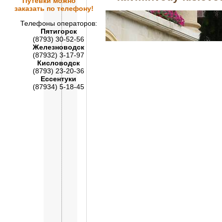
Путевки
можно
заказать по телефону!
Телефоны операторов:
Пятигорск
(8793) 30-52-56
Железноводск
(87932) 3-17-97
Кисловодск
(8793) 23-20-36
Ессентуки
(87934) 5-18-45