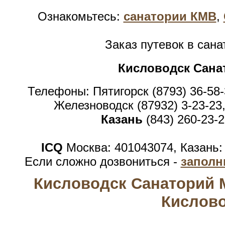
Ознакомьтесь:
санатории КМВ
,
Заказ путевок в сан
Кисловодск Сана
Телефоны: Пятигорск (8793) 36-58-
Железноводск (87932) 3-23-23,
Казань
(843) 260-23-2
ICQ
Москва: 401043074, Казань:
Если сложно дозвониться -
заполн
Кисловодск Санаторий 
Кислов