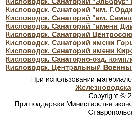
Кисловодск. Санаторий "Эльбрус"
Кисловодск. Санаторий "им. Г.Орд
Кисловодск. Санаторий "им. Сема
Кисловодск. Санаторий "имени Ди
Кисловодск. Санаторий Центросою
Кисловодск. Санаторий имени Гор
Кисловодск. Санаторий имени Кир
Кисловодск. Санаторно-озд. компле
Кисловодск. Центральный Военны
При использовании материал
Железноводска
Copyright © 
При поддержке Министерства эконо
Ставропольск