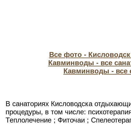
Все фото - Кисловодс
Кавминводы - все сан
Кавминводы - все
В санаториях Кисловодска отдыхающ
процедуры, в том числе: психотерапи
Теплолечение ; Фиточаи ; Спелеотера