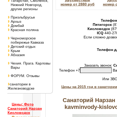
двухместный
двух
Татарстан, Смоленск,
номер от 2880 руб
номер о
Нижний Новгород,
другие регионы
Приэльбрусье
Телефон
Архыз
Пятигорск
(8
Домбай
Кисловодск
(87
Красная поляна
ICQ
440-27
Если сложно дозво
Черноморское
побережье Кавказа
Детский отдых
Телефон дл
Крым
Абхазия
Чехия. Прага. Карловы
Заказать звонок:
С
Вары
Телефон +7
Ва
ФОРУМ. Отзывы
Или ЗВ
санатории в
Цены на 2015 год в санатори
Железноводске
Санаторий Нарзан 
Цены: Фото
kavminvody-kislovo
Санаторий Нарзан
Кисловодск