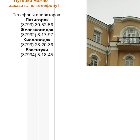
Путевки
можно
заказать по телефону!
Телефоны операторов:
Пятигорск
(8793) 30-52-56
Железноводск
(87932) 3-17-97
Кисловодск
(8793) 23-20-36
Ессентуки
(87934) 5-18-45