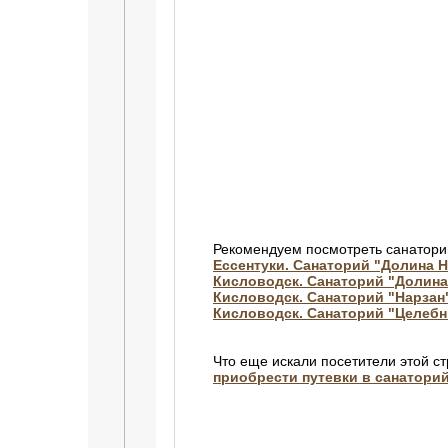
Рекомендуем посмотреть санатори
Ессентуки. Санаторий "Долина 
Кисловодск. Санаторий "Долин
Кисловодск. Санаторий "Нарзан
Кисловодск. Санаторий "Целебн
Что еще искали посетители этой с
приобрести путевки в санатори