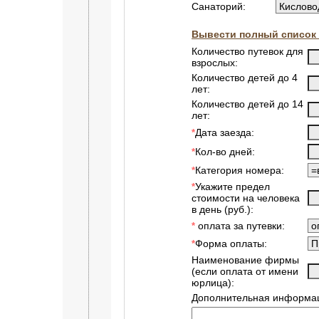
Санаторий:
Вывести полный список 
Количество путевок для
взрослых:
Количество детей до 4
лет:
Количество детей до 14
лет:
Дата заезда:
*
Кол-во дней:
*
Категория номера:
*
Укажите предел
*
стоимости на человека
в день (руб.):
оплата за путевки:
*
Форма оплаты:
*
Наименование фирмы
(если оплата от имени
юрлица):
Дополнительная информац