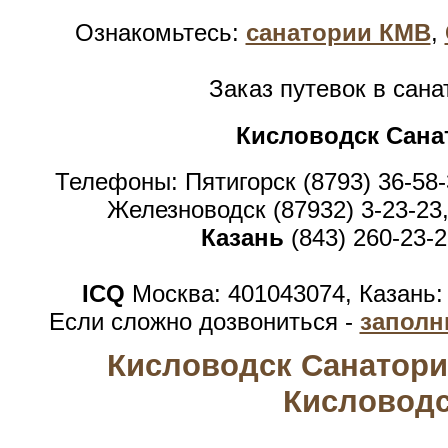
Ознакомьтесь:
санатории КМВ
,
Заказ путевок в сан
Кисловодск Сана
Телефоны: Пятигорск (8793) 36-58-
Железноводск (87932) 3-23-23,
Казань
(843) 260-23-2
ICQ
Москва: 401043074, Казань:
Если сложно дозвониться -
заполн
Кисловодск Санаторий
Кисловодс