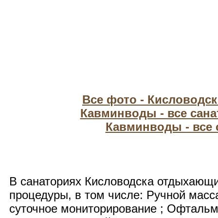
Все фото - Кисловодс
Кавминводы - все сан
Кавминводы - все
В санаториях Кисловодска отдыхающ
процедуры, в том числе: Ручной масса
суточное мониторирование ; Офтальм