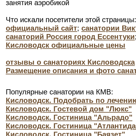
занятия аэробикой
Что искали посетители этой страницы
официальный сайт
;
санатории Вик
санаторий Россия город Ессентуки
Кисловодск официальные цены
отзывы о санаториях Кисловодска
Размещение описания и фото санат
Популярные санатории на КМВ:
Кисловодск. Подобрать по лечени
Кисловодск. Гостевой дом "Люкс"
Кисловодск. Гостиница "Альрадо"
Кисловодск. Гостиница "Атлантида
Кисловодск. Гостиница "Баязет"