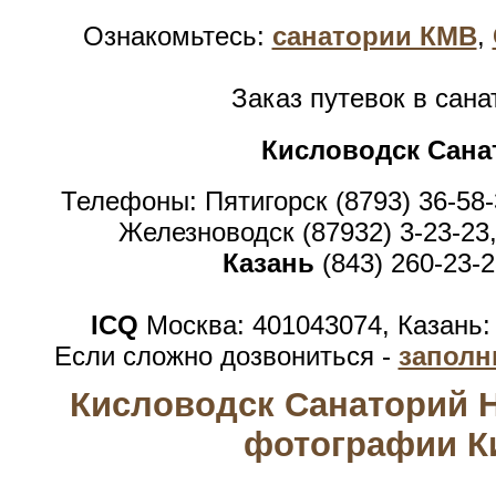
Ознакомьтесь:
санатории КМВ
,
Заказ путевок в сан
Кисловодск Сана
Телефоны: Пятигорск (8793) 36-58-
Железноводск (87932) 3-23-23,
Казань
(843) 260-23-2
ICQ
Москва: 401043074, Казань:
Если сложно дозвониться -
заполн
Кисловодск Санаторий 
фотографии К