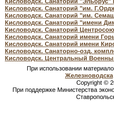
Кисловодск. Санаторий "Эльбрус"
Кисловодск. Санаторий "им. Г.Орд
Кисловодск. Санаторий "им. Сема
Кисловодск. Санаторий "имени Ди
Кисловодск. Санаторий Центросою
Кисловодск. Санаторий имени Гор
Кисловодск. Санаторий имени Кир
Кисловодск. Санаторно-озд. компле
Кисловодск. Центральный Военны
При использовании материал
Железноводска
Copyright © 
При поддержке Министерства эконо
Ставропольск