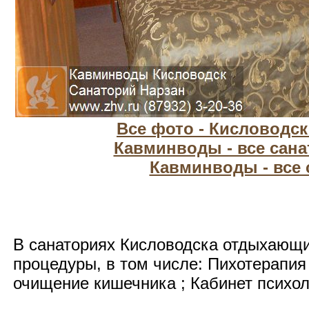
Все фото - Кисловодс
Кавминводы - все сан
Кавминводы - все
В санаториях Кисловодска отдыхающ
процедуры, в том числе: Пихотерапия
очищение кишечника ; Кабинет психол