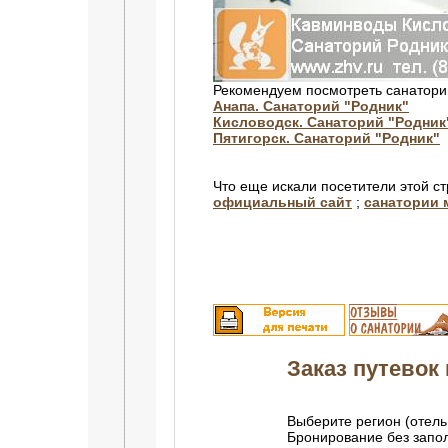
Рекомендуем посмотреть санатори
Анапа. Санаторий "Родник"
Кисловодск. Санаторий "Родник
Пятигорск. Санаторий "Родник"
Что еще искали посетители этой с
официальный сайт
;
санатории 
Заказ путевок 
Выберите регион (отель
Бронирование без зап