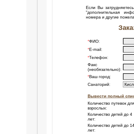
Если Вы затрудняетесь
"дополнительная инф
номера и другие пожел
Зака
ФИО:
*
E-mail:
*
Телефон:
*
Факс
(необязательно):
Ваш город:
*
Санаторий:
Вывести полный спис
Количество путевок дл
взрослых:
Количество детей до 4
лет:
Количество детей до 1
лет: