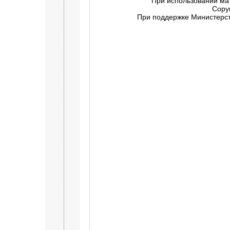
При использовании ма
Copy
При поддержке Министерств