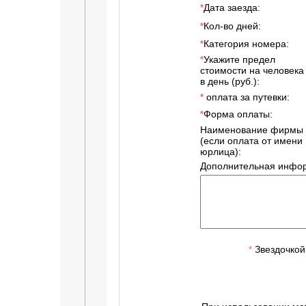
Дата заезда:
*
Кол-во дней:
*
Категория номера:
*
Укажите предел
*
стоимости на человека
в день (руб.):
оплата за путевки:
*
Форма оплаты:
*
Наименование фирмы
(если оплата от имени
юрлица):
Дополнительная инфор
Звездочкой
*