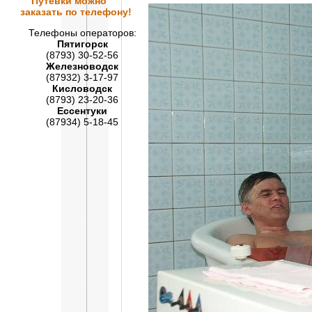
Путевки
можно
заказать по телефону!
Телефоны операторов:
Пятигорск
(8793) 30-52-56
Железноводск
(87932) 3-17-97
Кисловодск
(8793) 23-20-36
Ессентуки
(87934) 5-18-45