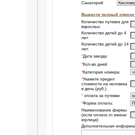
Санаторий:
Вывести полный список 
Количество путевок для
взрослых:
Количество детей до 4
лет:
Количество детей до 14
лет:
Дата заезда:
*
Кол-во дней:
*
Категория номера:
*
Укажите предел
*
стоимости на человека
в день (руб.):
оплата за путевки:
*
Форма оплаты:
*
Наименование фирмы
(если оплата от имени
юрлица):
Дополнительная информац