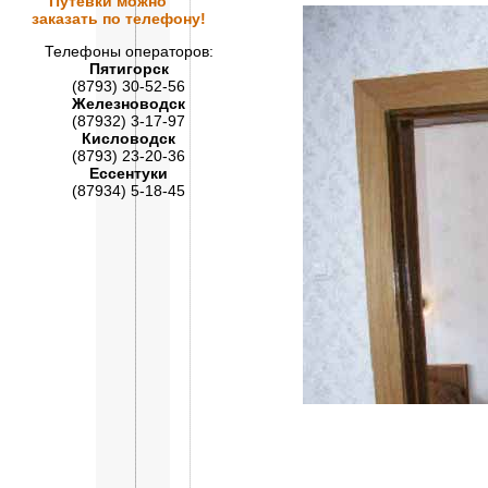
Путевки
можно
заказать по телефону!
Телефоны операторов:
Пятигорск
(8793) 30-52-56
Железноводск
(87932) 3-17-97
Кисловодск
(8793) 23-20-36
Ессентуки
(87934) 5-18-45