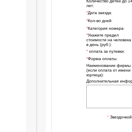
Количество детей до 1
лет:
Дата заезда:
*
Кол-во дней:
*
Категория номера:
*
Укажите предел
*
стоимости на человека
в день (руб.):
оплата за путевки:
*
Форма оплаты:
*
Наименование фирмы
(если оплата от имени
юрлица):
Дополнительная инфор
Звездочкой
*