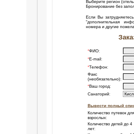
Выберите регион (отель
Бронирование без зап
Если Вы затрудняетесь
"дополнительная инф
номера и другие пожел
Зака
ФИО:
*
E-mail:
*
Телефон:
*
Факс
(необязательно):
Ваш город:
*
Санаторий:
Вывести полный спис
Количество путевок дл
взрослых:
Количество детей до 4
лет: