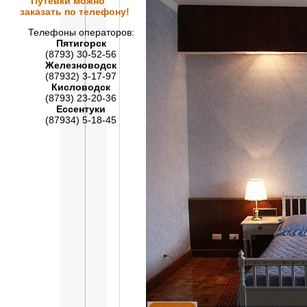
Путевки
можно
заказать по телефону!
Телефоны операторов:
Пятигорск
(8793) 30-52-56
Железноводск
(87932) 3-17-97
Кисловодск
(8793) 23-20-36
Ессентуки
(87934) 5-18-45