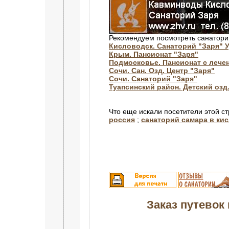
Рекомендуем посмотреть санатори
Кисловодск. Санаторий "Заря" 
Крым. Пансионат "Заря"
Подмосковье. Пансионат с лече
Сочи. Сан. Озд. Центр "Заря"
Сочи. Санаторий "Заря"
Туапсинский район. Детский озд.
Что еще искали посетители этой с
россия
;
санаторий самара в ки
Заказ путевок 