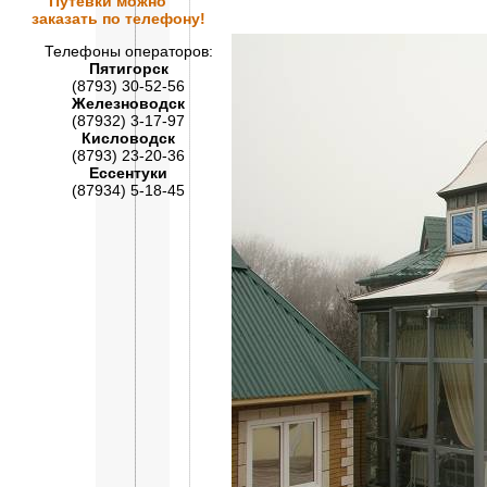
Путевки
можно
заказать по телефону!
Телефоны операторов:
Пятигорск
(8793) 30-52-56
Железноводск
(87932) 3-17-97
Кисловодск
(8793) 23-20-36
Ессентуки
(87934) 5-18-45