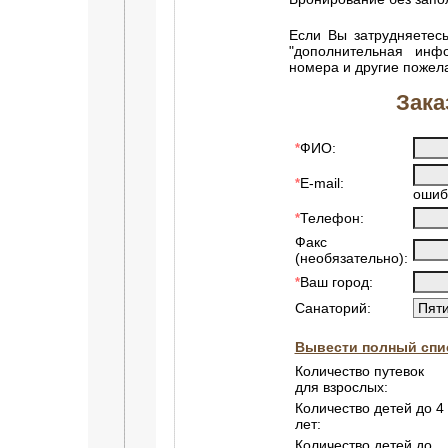
Если Вы затрудняетесь
"дополнительная инф
номера и другие пожел
Зака
ФИО:
*
E-mail:
*
ошиб
Телефон:
*
Факс
(необязательно):
Ваш город:
*
Санаторий:
Вывести полный спис
Количество путевок
для взрослых:
Количество детей до 4
лет:
Количество детей до