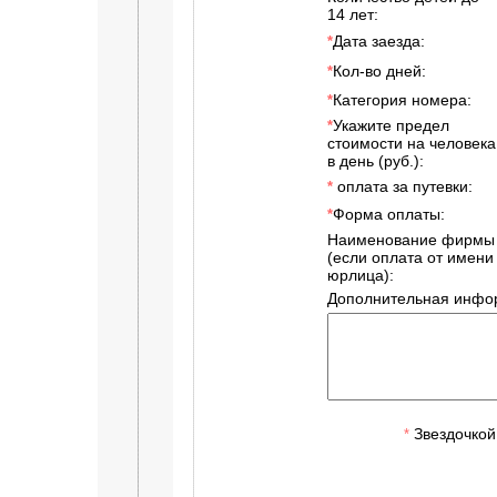
14 лет:
Дата заезда:
*
Кол-во дней:
*
Категория номера:
*
Укажите предел
*
стоимости на человека
в день (руб.):
оплата за путевки:
*
Форма оплаты:
*
Наименование фирмы
(если оплата от имени
юрлица):
Дополнительная инфо
Звездочкой
*