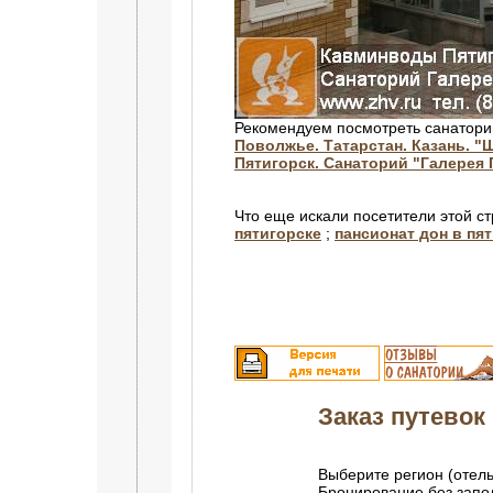
Рекомендуем посмотреть санатори
Поволжье. Татарстан. Казань. "
Пятигорск. Санаторий "Галерея 
Что еще искали посетители этой с
пятигорске
;
пансионат дон в пя
Заказ путевок 
Выберите регион (отель
Бронирование без зап