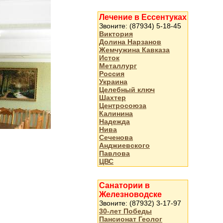
Лечение в Ессентуках
Звоните: (87934) 5-18-45
Виктория
Долина Нарзанов
Жемчужина Кавказа
Исток
Металлург
Россия
Украина
Целебный ключ
Шахтер
Центросоюза
Калинина
Надежда
Нива
Сеченова
Анджиевского
Павлова
ЦВС
Санатории в
Железноводске
Звоните: (87932) 3-17-97
30-лет Победы
Пансионат Геолог