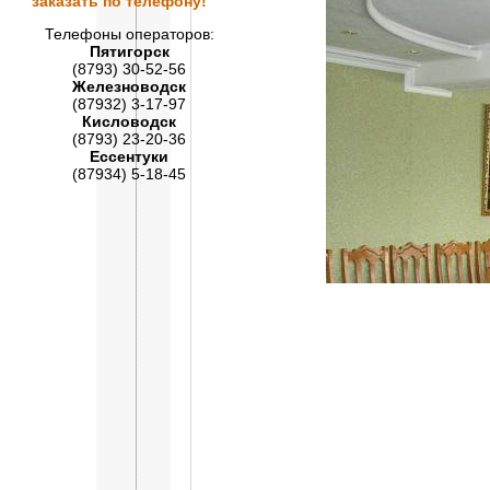
заказать по телефону!
Телефоны операторов:
Пятигорск
(8793) 30-52-56
Железноводск
(87932) 3-17-97
Кисловодск
(8793) 23-20-36
Ессентуки
(87934) 5-18-45