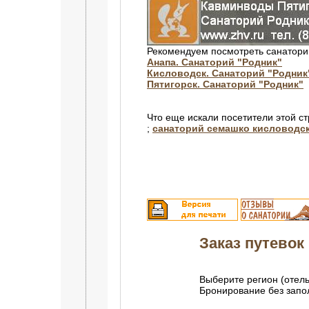
Рекомендуем посмотреть санатори
Анапа. Санаторий "Родник"
Кисловодск. Санаторий "Родник
Пятигорск. Санаторий "Родник"
Что еще искали посетители этой с
;
санаторий семашко кисловодс
Заказ путевок 
Выберите регион (отель
Бронирование без зап