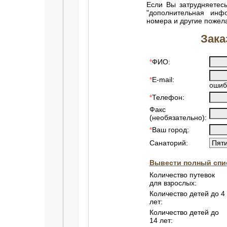
Если Вы затрудняетесь
"дополнительная инф
номера и другие пожел
Зака
ФИО:
*
E-mail:
*
ошиб
Телефон:
*
Факс
(необязательно):
Ваш город:
*
Санаторий:
Вывести полный спис
Количество путевок
для взрослых:
Количество детей до 4
лет:
Количество детей до
14 лет: