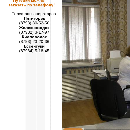
Путевки
можно
заказать по телефону!
Телефоны операторов:
Пятигорск
(8793) 30-52-56
Железноводск
(87932) 3-17-97
Кисловодск
(8793) 23-20-36
Ессентуки
(87934) 5-18-45