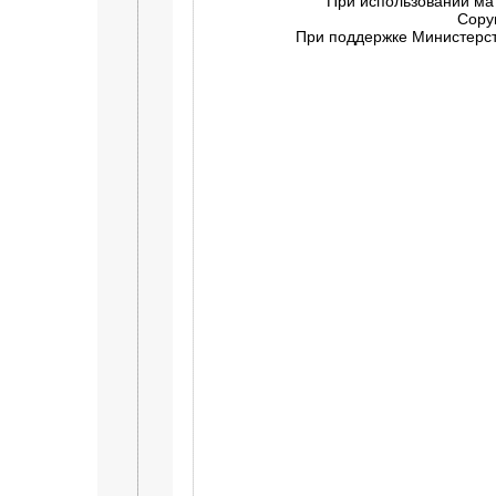
При использовании ма
Copy
При поддержке Министерств