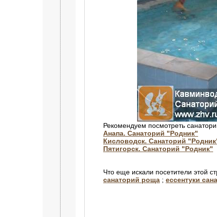
Рекомендуем посмотреть санатори
Анапа. Санаторий "Родник"
Кисловодск. Санаторий "Родник
Пятигорск. Санаторий "Родник"
Что еще искали посетители этой с
санаторий роща
;
ессентуки сан