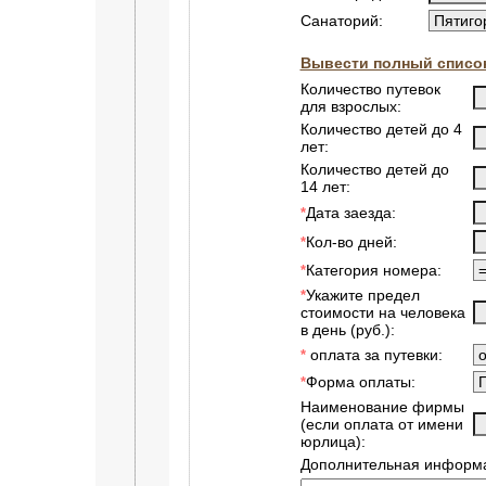
Санаторий:
Вывести полный список
Количество путевок
для взрослых:
Количество детей до 4
лет:
Количество детей до
14 лет:
Дата заезда:
*
Кол-во дней:
*
Категория номера:
*
Укажите предел
*
стоимости на человека
в день (руб.):
оплата за путевки:
*
Форма оплаты:
*
Наименование фирмы
(если оплата от имени
юрлица):
Дополнительная информа