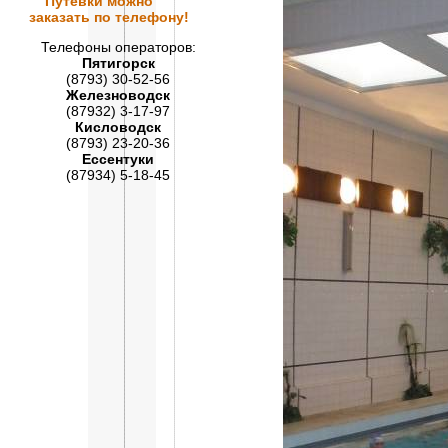
Путевки
можно
заказать по телефону!
Телефоны операторов:
Пятигорск
(8793) 30-52-56
Железноводск
(87932) 3-17-97
Кисловодск
(8793) 23-20-36
Ессентуки
(87934) 5-18-45