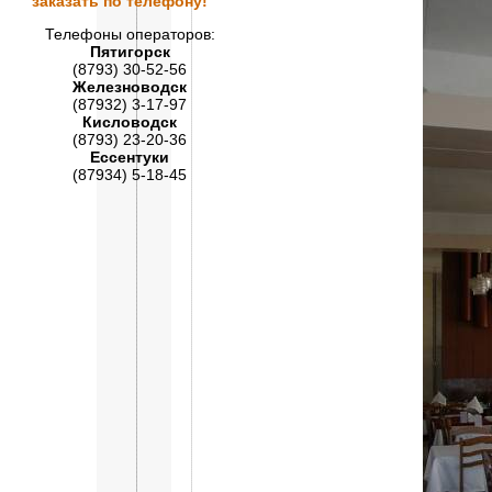
заказать по телефону!
Телефоны операторов:
Пятигорск
(8793) 30-52-56
Железноводск
(87932) 3-17-97
Кисловодск
(8793) 23-20-36
Ессентуки
(87934) 5-18-45