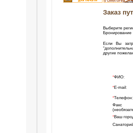
Заказ пут
Выберите регио
Бронирование 
Если Вы затр
"дополнитель
другие пожела
ФИО:
*
E-mail:
*
Телефон:
*
Факс
(необязат
Ваш горо
*
Санаторий