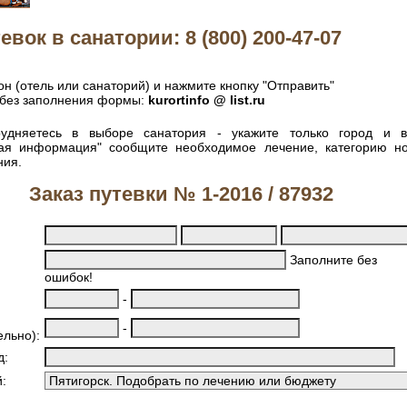
евок в санатории: 8 (800) 200-47-07
н (отель или санаторий) и нажмите кнопку "Отправить"
без заполнения формы:
kurortinfo @ list.ru
удняетесь в выборе санатория - укажите только город и 
ная информация" сообщите необходимое лечение, категорию н
ния.
Заказ путевки № 1-2016 / 87932
Заполните без
ошибок!
-
-
ельно):
д:
: