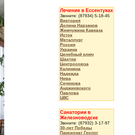
Лечение в Ессентуках
Звоните: (87934) 5-18-45
Виктория
Долина Нарзанов
Жемчужина Кавказа
Исток
Металлург
Россия
Украина
Целебный ключ
Шахтер
Центросоюза
Калинина
Надежда
Нива
Сеченова
Анджиевского
Павлова
ЦВС
Санатории в
Железноводске
Звоните: (87932) 3-17-97
30-лет Победы
Пансионат Геолог