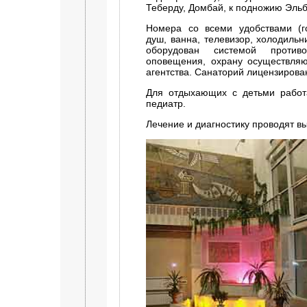
Теберду, Домбай, к подножию Эльб
Номера со всеми удобствами (г
душ, ванна, телевизор, холодильн
оборудован системой проти
оповещения, охрану осуществляю
агентства. Санаторий лицензирова
Для отдыхающих с детьми работа
педиатр.
Лечение и диагностику проводят 