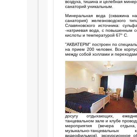
воздуха, тишина и целебная мине
санаторий уникальным.
Минеральная вода (скважина на
санатория) железноводского ти
Славяновского источника: сульф
-натриевая вода, с повышенным 
кислоты и температурой 67° С.
"АКВАТЕРМ" построен по специаль
на прием 200 человек. Все корпу
между собой холлами и переходам
досугу отдыхающих, ежедн
танцевальном зале и клубе провод
мероприятия (вечера отдыха,
музыкально-танцевальных 
видеофильмов), экскурсионное о