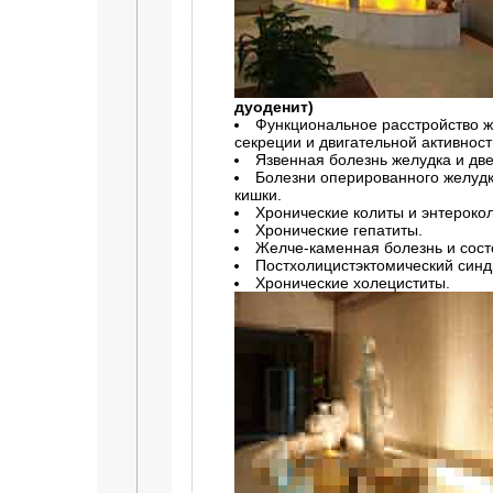
дуоденит)
Функциональное расстройство 
секреции и двигательной активност
Язвенная болезнь желудка и дв
Болезни оперированного желудк
кишки.
Хронические колиты и энтероко
Хронические гепатиты.
Желче-каменная болезнь и сост
Постхолицистэктомический синд
Хронические холециститы.