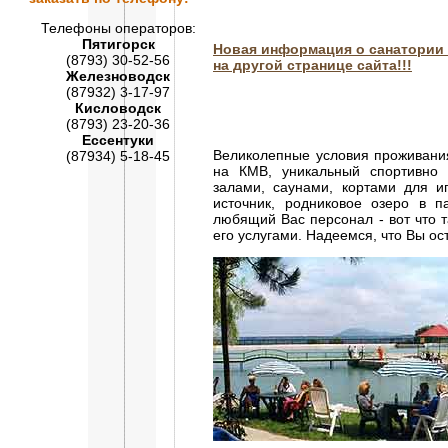
Телефоны операторов:
Пятигорск
Новая информация о санатории
(8793) 30-52-56
на другой странице сайта!!!
Железноводск
(87932) 3-17-97
Кисловодск
(8793) 23-20-36
Ессентуки
Великолепные условия проживани
(87934) 5-18-45
на КМВ, уникальный спортивно 
залами, саунами, кортами для и
источник, родниковое озеро в 
любящий Вас персонал - вот что 
его услугами. Надеемся, что Вы ос