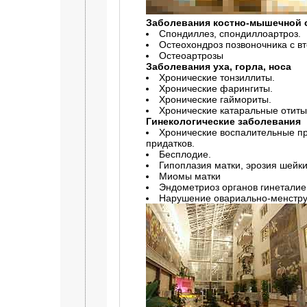
Заболевания костно-мышечной 
Спондиллез, спондиллоартроз.
Остеохондроз позвоночника с в
Остеоартрозы
Заболевания уха, горла, носа
Хронические тонзиллиты.
Хронические фарингиты.
Хронические гаймориты.
Хронические катаральные отиты
Гинекологические заболевания
Хронические воспалительные пр
придатков.
Бесплодие.
Гипоплазия матки, эрозия шейки
Миомы матки
Эндометриоз органов гинеталие
Нарушение овариально-менстру