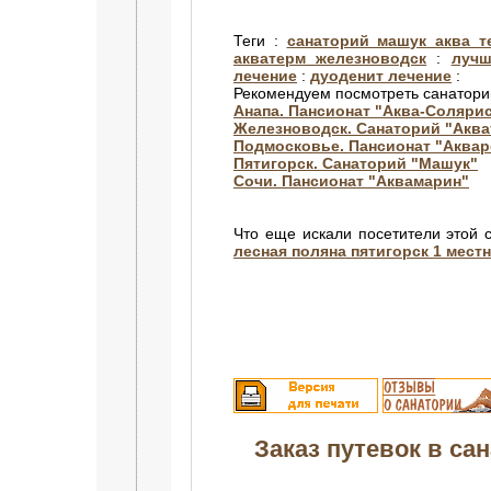
Теги :
санаторий машук аква 
акватерм железноводск
:
лучш
лечение
:
дуоденит лечение
:
Рекомендуем посмотреть санатори
Анапа. Пансионат "Аква-Соляри
Железноводск. Санаторий "Аква
Подмосковье. Пансионат "Аквар
Пятигорск. Санаторий "Машук"
Сочи. Пансионат "Аквамарин"
Что еще искали посетители этой 
лесная поляна пятигорск 1 мест
Заказ путевок в сан