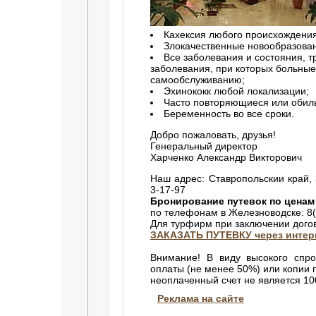
Кахексия любого происхождения
Злокачественные новообразова
Все заболевания и состояния, тр
заболевания, при которых больны
самообслуживанию;
Эхинококк любой локализации;
Часто повторяющиеся или обил
Беременность во все сроки.
Добро пожаловать, друзья!
Генеральный директор
Харченко Александр Викторович
Наш адрес: Ставропольскии край, 
3-17-97
Бронирование путевок по ценам
по телефонам в Железноводске: 8(
Для турфирм при заключении догов
ЗАКАЗАТЬ ПУТЕВКУ через интер
Внимание! В виду высокого спр
оплаты (не менее 50%) или копии 
неоплаченный счет не является 1
Реклама на сайте