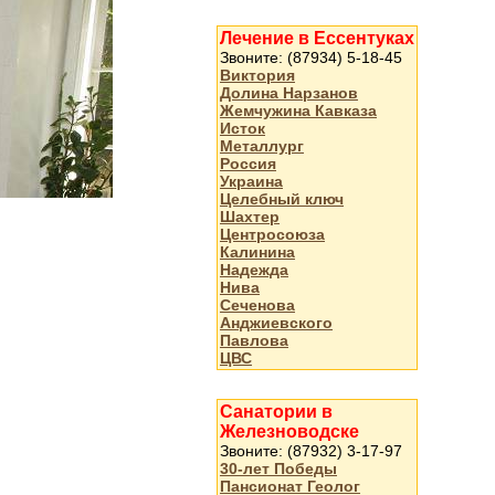
Лечение в Ессентуках
Звоните: (87934) 5-18-45
Виктория
Долина Нарзанов
Жемчужина Кавказа
Исток
Металлург
Россия
Украина
Целебный ключ
Шахтер
Центросоюза
Калинина
Надежда
Нива
Сеченова
Анджиевского
Павлова
ЦВС
Санатории в
Железноводске
Звоните: (87932) 3-17-97
30-лет Победы
Пансионат Геолог