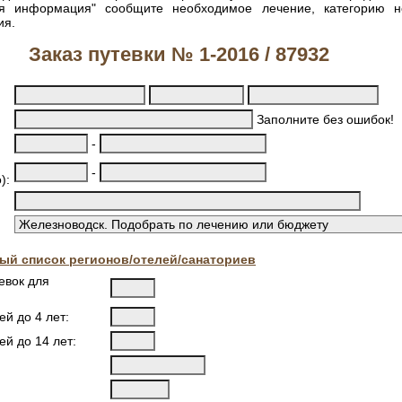
ая информация" сообщите необходимое лечение, категорию 
ия.
Заказ путевки № 1-2016 / 87932
Заполните без ошибок!
-
-
):
ый список регионов/отелей/санаториев
евок для
ей до 4 лет:
ей до 14 лет: