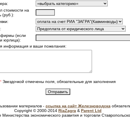
ера:
л стоимости на
 (руб.):
евки:
:
 фирмы (если
и юрлица):
я информация и ваши пожелания:
Звездочкой отмечены поля, обязательные для заполнения
*
ьзовании материалов -
ссылка на сайт Железноводска
обязател
Copyright © 2000-2014
RiaZagra
&
Parent Ltd
 Министерства экономического развития и торговли Ставропольско