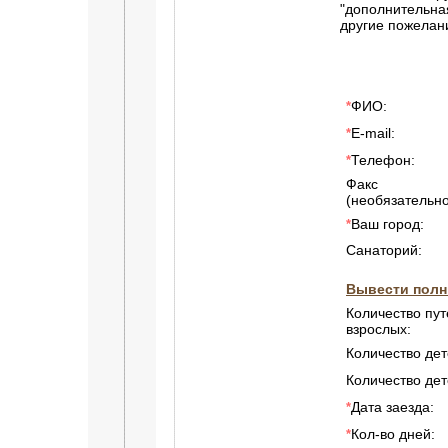
"дополнительн
другие пожелан
ФИО:
*
E-mail:
*
Телефон:
*
Факс
(необязательно
Ваш город:
*
Санаторий:
Вывести полн
Количество пут
взрослых:
Количество дет
Количество дет
Дата заезда:
*
Кол-во дней:
*