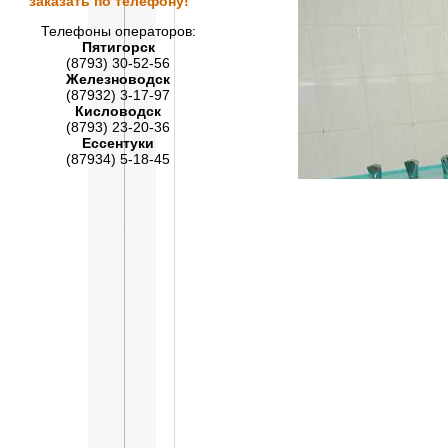
заказать по телефону!
Телефоны операторов:
Пятигорск
(8793) 30-52-56
Железноводск
(87932) 3-17-97
Кисловодск
(8793) 23-20-36
Ессентуки
(87934) 5-18-45