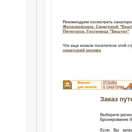
Рекомендуем посмотреть санатори
Железноводск. Санаторий "Беш
Пятигорск. Гостиница "Бештау"
Что еще искали посетители этой с
санаторий москва
Заказ пут
Выберите регион
Бронирование 
Если Вы затр