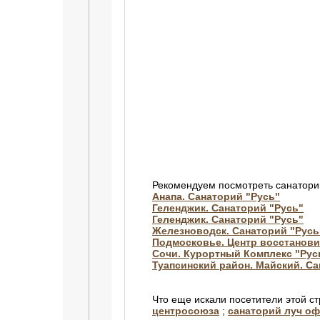
Рекомендуем посмотреть санатори
Анапа. Санаторий "Русь"
Геленджик. Санаторий "Русь"
Геленджик. Санаторий "Русь"
Железноводск. Санаторий "Русь
Подмосковье. Центр восстанови
Сочи. Курортный Комплекс "Рус
Туапсинский район. Майский. Са
Что еще искали посетители этой с
центросоюза
;
санаторий луч о