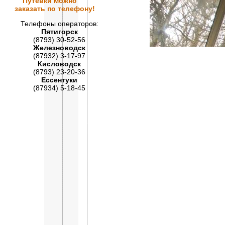
Путевки
можно
заказать по телефону!
Телефоны операторов:
Пятигорск
(8793) 30-52-56
Железноводск
(87932) 3-17-97
Кисловодск
(8793) 23-20-36
Ессентуки
(87934) 5-18-45