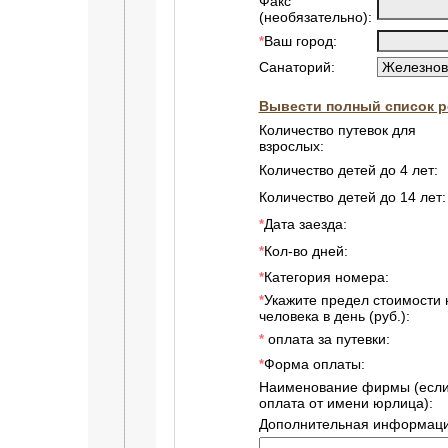
Факс
(необязательно):
Ваш город:
*
Санаторий:
Вывести полный список р
Количество путевок для
взрослых:
Количество детей до 4 лет:
Количество детей до 14 лет:
Дата заезда:
*
Кол-во дней:
*
Категория номера:
*
Укажите предел стоимости 
*
человека в день (руб.):
оплата за путевки:
*
Форма оплаты:
*
Наименование фирмы (есл
оплата от имени юрлица):
Дополнительная информаци