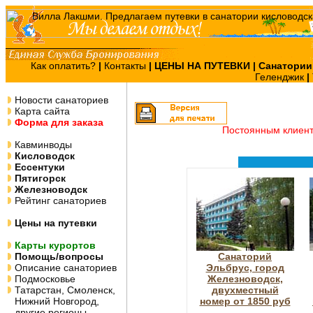
Как оплатить?
|
Контакты
|
ЦЕНЫ НА ПУТЕВКИ
| Санатории
Геленджик
|
Новости санаториев
Карта сайта
Форма для заказа
Постоянным клиен
Кавминводы
Кисловодск
Ессентуки
Пятигорск
Железноводск
Рейтинг санаториев
Цены на путевки
Карты курортов
Помощь/вопросы
Санаторий
Описание санаториев
Эльбрус, город
Подмосковье
Железноводск,
Татарстан, Смоленск,
двухместный
Нижний Новгород,
номер от 1850 руб
другие регионы