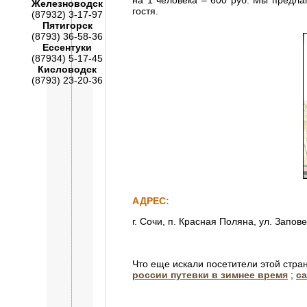
на 1 человека – 600 руб. Мы предла
Железноводск
гостя.
(87932) 3-17-97
Пятигорск
(8793) 36-58-36
Ессентуки
(87934) 5-17-45
Кисловодск
(8793) 23-20-36
АДРЕС:
г. Сочи, п. Красная Поляна, ул. Запов
Что еще искали посетители этой стра
россии путевки в зимнее время
;
с