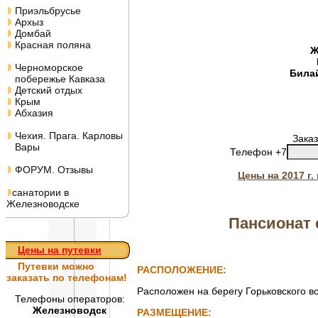
Приэльбрусье
Архыз
Домбай
Красная поляна
Ж
Черноморское
Била
побережье Кавказа
Детский отдых
Крым
Абхазия
Чехия. Прага. Карловы
Заказ
Вары
Телефон +7
ФОРУМ. Отзывы
Цены на 2017 г
санатории в
Железноводске
Пансионат 
Цены на путевки
Путевки
можно
РАСПОЛОЖЕНИЕ:
заказать по телефонам!
Расположен на берегу Горьковского в
Телефоны операторов:
Железноводск
РАЗМЕЩЕНИЕ: