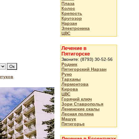
Плаза
Колос
Крепость
Кругозор
Нарзан
Электроника
ЦВС
Лечение в
Пятигорске
Звоните: (8793) 30-52-56
Родник
Пятигорский Нарзан
Руно
нтуков
Тарханы
Лермонтова
Кирова
ЦВС
Горячий ключ
Зори Ставрополья
Ленинские скалы
Лесная поляна
Машук
Пятигорье
Лечение в Ессентуках