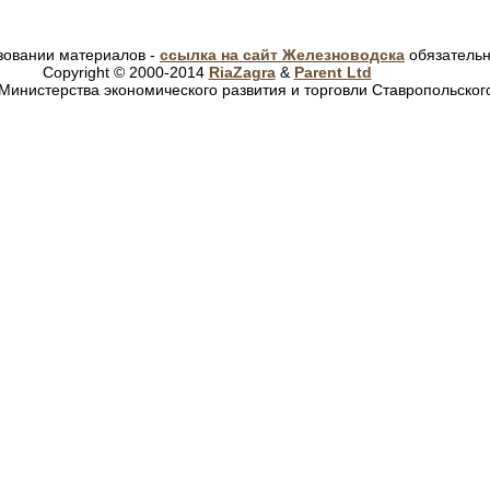
зовании материалов -
ссылка на сайт Железноводска
обязатель
Copyright © 2000-2014
RiaZagra
&
Parent Ltd
Министерства экономического развития и торговли Ставропольског