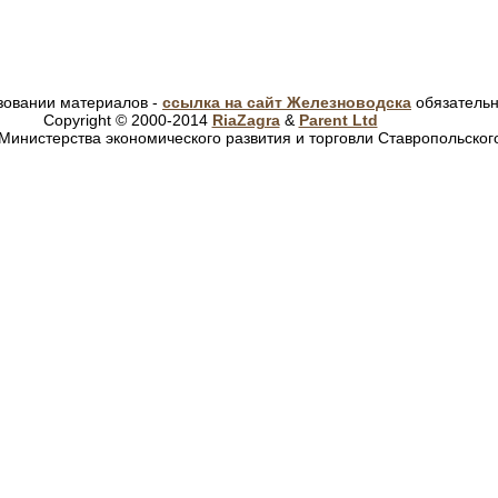
зовании материалов -
ссылка на сайт Железноводска
обязатель
Copyright © 2000-2014
RiaZagra
&
Parent Ltd
Министерства экономического развития и торговли Ставропольског