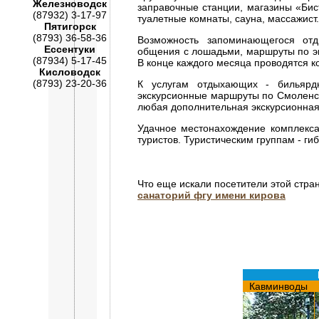
Железноводск
заправочные станции, магазины «Бис
(87932) 3-17-97
туалетные комнаты, сауна, массажист.
Пятигорск
(8793) 36-58-36
Возможность запоминающегося отд
Ессентуки
общения с лошадьми, маршруты по эк
(87934) 5-17-45
В конце каждого месяца проводятся к
Кисловодск
(8793) 23-20-36
К услугам отдыхающих - бильярдн
экскурсионные маршруты по Смоленск
любая дополнительная экскурсионна
Удачное местонахождение комплекса
туристов. Туристическим группам - гиб
Что еще искали посетители этой стра
санаторий фгу имени кирова
Кавминводы