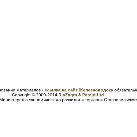
зовании материалов -
ссылка на сайт Железноводска
обязатель
Copyright © 2000-2014
RiaZagra
&
Parent Ltd
Министерства экономического развития и торговли Ставропольског