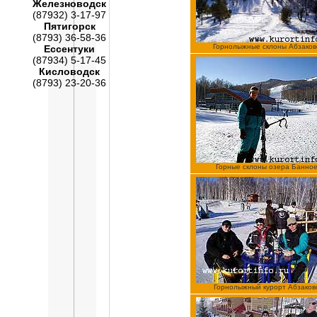
Железноводск
(87932) 3-17-97
Пятигорск
(8793) 36-58-36
Горнолыжные склоны Абзаков
Ессентуки
(87934) 5-17-45
Кисловодск
(8793) 23-20-36
Горные склоны озера Банно
Горнолыжный курорт Абзаков