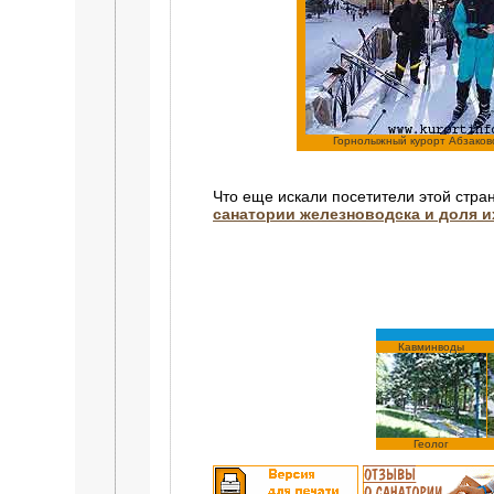
Горнолыжный курорт Абзаков
Что еще искали посетители этой стра
санатории железноводска и доля и
Кавминводы
Геолог