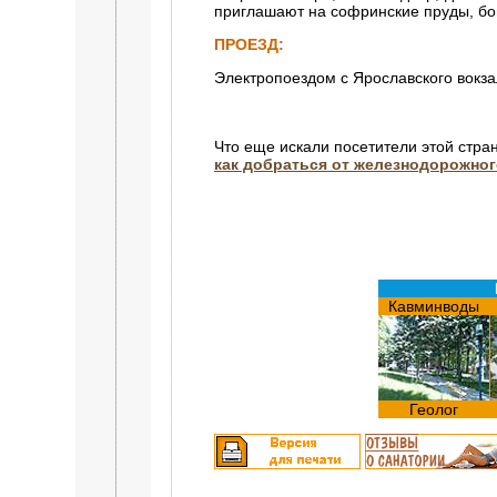
приглашают на софринские пруды, бо
ПРОЕЗД:
Электропоездом с Ярославского вокза
Что еще искали посетители этой стра
как добраться от железнодорожног
Кавминводы
Геолог