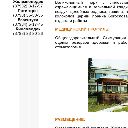
Железноводск
Великолепный парк с лиловым
(87932) 3-17-97
отражающимися в зеркальной глади
Пятигорск
воздух, целебные родники, тишина,
(8793) 36-58-36
колоколов церкви Иоанна Богослова
Ессентуки
отдыха и работы.
(87934) 5-17-45
Кисловодск
МЕДИЦИНСКИЙ ПРОФИЛЬ:
(8793) 23-20-36
Общеоздоровительный. Стимуляция и
оценка резервов здоровья и рабо
стоматология.
РАЗМЕЩЕНИЕ: