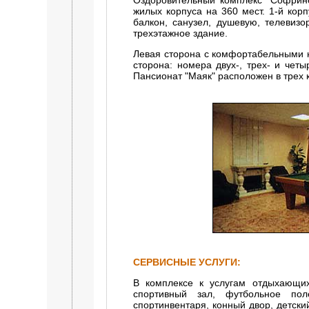
Оздоровительный комплекс "Софрино
жилых корпуса на 360 мест. 1-й кор
балкон, санузел, душевую, телевизо
трехэтажное здание.
Левая сторона с комфортабельными 
сторона: номера двух-, трех- и чет
Пансионат "Маяк" расположен в трех 
СЕРВИСНЫЕ УСЛУГИ:
В комплексе к услугам отдыхающих
спортивный зал, футбольное пол
спортинвентаря, конный двор, детск