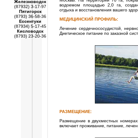
Москвы. На территории 70 га, пок
Железноводск
водоемом площадью 2,0 га, созда
(87932) 3-17-97
отдыха и восстановления вашего здор
Пятигорск
(8793) 36-58-36
МЕДИЦИНСКИЙ ПРОФИЛЬ:
Ессентуки
(87934) 5-17-45
Лечение сердечнососудистой, нервно
Кисловодск
Диетическое питание по заказной сис
(8793) 23-20-36
РАЗМЕЩЕНИЕ:
Размещение в двухместных номерах 
включает проживание, питание, лечен