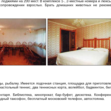
 лоджиями на 200 мест. В комплексе 1-, 2-местные номера и люксы
опровождении взрослых. Брать домашних животных не рекоме
ы, рыбалку. Имеется лодочная станция, площадка для приготовл
настольный теннис, два теннисных корта, волейбол, бадминтон, би
нтаря. Библиотека, кинопрокат, бар-буфет, дискотека. Конферен
одный таксофон, бесплатный московский телефон, автостоянка.