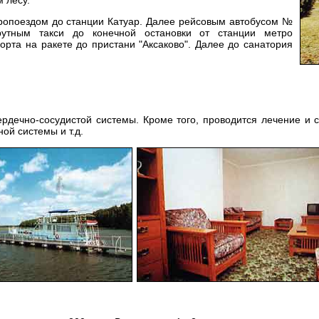
 лесу.
тропоездом до станции Катуар. Далее рейсовым автобусом №
утным такси до конечной остановки от станции метро
орта на ракете до пристани "Аксаково". Далее до санатория
рдечно-сосудистой системы. Кроме того, проводится лечение и 
ой системы и т.д.