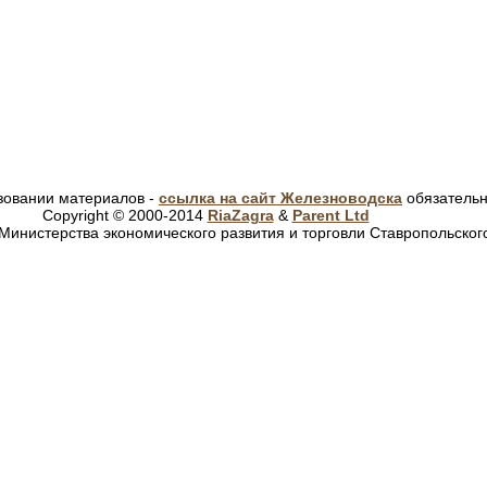
зовании материалов -
ссылка на сайт Железноводска
обязатель
Copyright © 2000-2014
RiaZagra
&
Parent Ltd
Министерства экономического развития и торговли Ставропольског