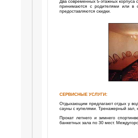
Два современных 5-этажных корпуса с
принимаются с родителями или в с
предоставляются скидки.
СЕРВИСНЫЕ УСЛУГИ:
Отдыхающим предлагают отдых у вод
сауны с купелями. Тренажерный зал, 
Прокат летнего и зимнего спортинве
банкетных зала по 30 мест. Междугор