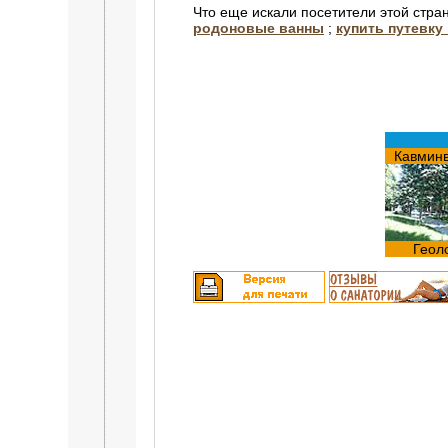
Что еще искали посетители этой стра
родоновые ванны
;
купить путевку
Кавмин
Геол