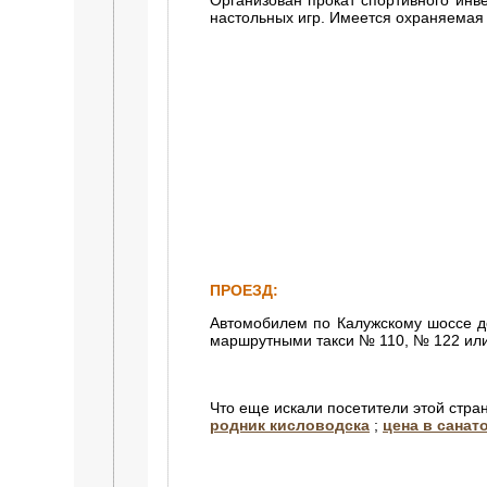
Организован прокат спортивного инве
настольных игр. Имеется охраняемая 
ПРОЕЗД:
Автомобилем по Калужскому шоссе до 
маршрутными такси № 110, № 122 или 
Что еще искали посетители этой стра
родник кисловодска
;
цена в санат