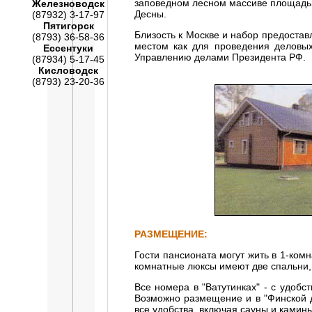
заповедном лесном массиве площадью
Железноводск
Десны.
(87932) 3-17-97
Пятигорск
Близость к Москве и набор предоста
(8793) 36-58-36
местом как для проведения деловых
Ессентуки
Управлению делами Президента РФ.
(87934) 5-17-45
Кисловодск
(8793) 23-20-36
РАЗМЕЩЕНИЕ:
Гости пансионата могут жить в 1-ком
комнатные люксы имеют две спальни, 
Все номера в "Ватутинках" - с удоб
Возможно размещение и в "Финской де
все удобства, включая сауны и камин