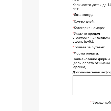
Количество детей до 1
лет:
Дата заезда:
*
Кол-во дней:
*
Категория номера:
*
Укажите предел
*
стоимости на человека
в день (руб.):
оплата за путевки:
*
Форма оплаты:
*
Наименование фирмы
(если оплата от имени
юрлица):
Дополнительная инфор
Звездочкой
*