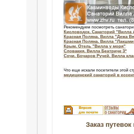
Рекомендуем посмотреть санатори
Кисловодск. Санаторий "Вилла 
Красная Поляна. Вилла "Дежа В
Красная Поляна. Вилла "Лакшми
Крым. Отель "Вилла у моря"
Словакия. Вилла Беатриче 3*
Сочи. Бочаров Ручей. Вилла кл
Что еще искали посетители этой с
медицинский санаторий в ессен
Заказ путевок 