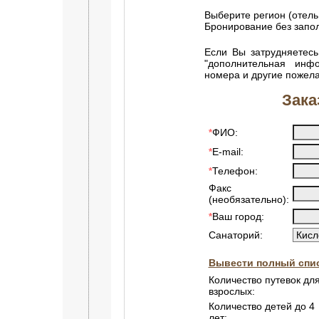
Выберите регион (отель
Бронирование без зап
Если Вы затрудняетесь
"дополнительная инф
номера и другие пожел
Зака
ФИО:
*
E-mail:
*
Телефон:
*
Факс
(необязательно):
Ваш город:
*
Санаторий:
Вывести полный спис
Количество путевок дл
взрослых:
Количество детей до 4
лет: