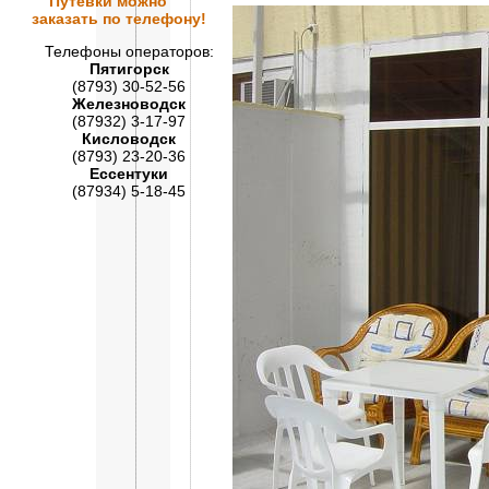
Путевки
можно
заказать по телефону!
Телефоны операторов:
Пятигорск
(8793) 30-52-56
Железноводск
(87932) 3-17-97
Кисловодск
(8793) 23-20-36
Ессентуки
(87934) 5-18-45