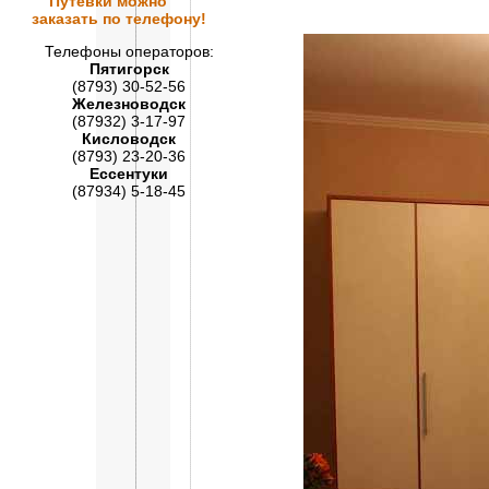
Путевки
можно
заказать по телефону!
Телефоны операторов:
Пятигорск
(8793) 30-52-56
Железноводск
(87932) 3-17-97
Кисловодск
(8793) 23-20-36
Ессентуки
(87934) 5-18-45