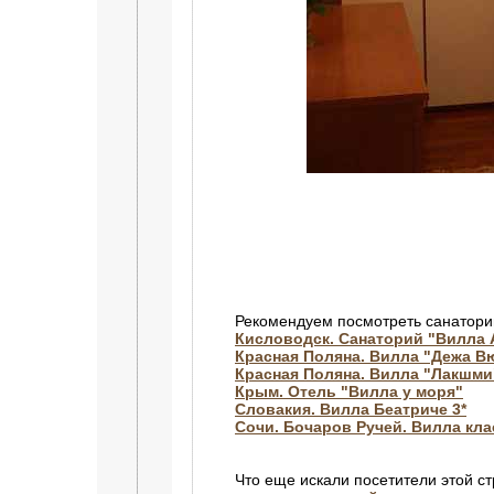
Рекомендуем посмотреть санатори
Кисловодск. Санаторий "Вилла 
Красная Поляна. Вилла "Дежа В
Красная Поляна. Вилла "Лакшми
Крым. Отель "Вилла у моря"
Словакия. Вилла Беатриче 3*
Сочи. Бочаров Ручей. Вилла кл
Что еще искали посетители этой с