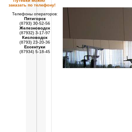
Путевки
можно
заказать по телефону!
Телефоны операторов:
Пятигорск
(8793) 30-52-56
Железноводск
(87932) 3-17-97
Кисловодск
(8793) 23-20-36
Ессентуки
(87934) 5-18-45