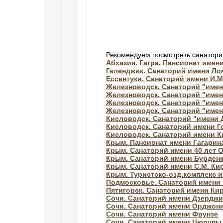
Рекомендуем посмотреть санатори
Абхазия. Гагра. Пансионат имен
Геленджик. Санаторий имени Л
Ессентуки. Санаторий имени И.М
Железноводск. Санаторий "имен
Железноводск. Санаторий "име
Железноводск. Санаторий "имен
Железноводск. Санаторий "имен
Кисловодск. Санаторий "имени
Кисловодск. Санаторий имени Г
Кисловодск. Санаторий имени 
Крым. Пансионат имени Гагарин
Крым. Санаторий имени 40 лет 
Крым. Санаторий имени Бурден
Крым. Санаторий имени С.М. Ки
Крым. Туристско-озд.комплекс 
Подмосковье. Санаторий имени 
Пятигорск. Санаторий имени Ки
Сочи. Санаторий имени Дзерджи
Сочи. Санаторий имени Орджон
Сочи. Санаторий имени Фрунзе
Сочи. Санаторий имени Цюрупы