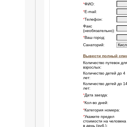
ФИО:
*
E-mail:
*
Телефон:
*
Факс
(необязательно):
Ваш город:
*
Санаторий:
Вывести полный спис
Количество путевок дл
взрослых:
Количество детей до 4
лет:
Количество детей до 1
лет:
Дата заезда:
*
Кол-во дней:
*
Категория номера:
*
Укажите предел
*
стоимости на человека
в день (руб.):